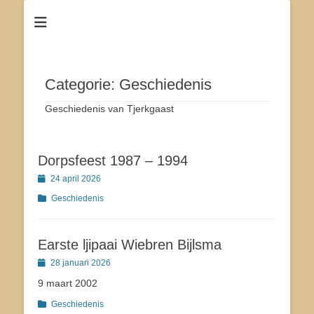
Dé site voor de inwoners van Tjerkgaast
Tsjerkgaast
Categorie:
Geschiedenis
Geschiedenis van Tjerkgaast
Dorpsfeest 1987 – 1994
Geplaatst
24 april 2026
op
Categorieën
Geschiedenis
Earste ljipaai Wiebren Bijlsma
Geplaatst
28 januari 2026
op
9 maart 2002
Categorieën
Geschiedenis