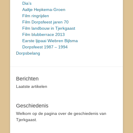
Dia’s
Aaltje Hepkema-Groen
Film ringrijden
Film Dorpsfeest jaren 70
Film landbouw in Tjerkgaast
Film blubberrace 2013
Earste ljipaai Wiebren Bijlsma
Dorpsfeest 1987 – 1994
Dorpsbelang
Berichten
Laatste artikelen
Geschiedenis
Welkom op de pagina over de geschiedenis van
Tjerkgaast.