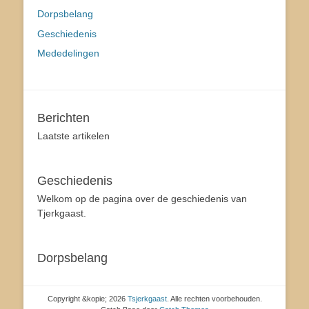
Dorpsbelang
Geschiedenis
Mededelingen
Berichten
Laatste artikelen
Geschiedenis
Welkom op de pagina over de geschiedenis van
Tjerkgaast.
Dorpsbelang
Copyright &kopie; 2026
Tsjerkgaast
. Alle rechten voorbehouden.