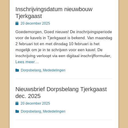
Inschrijvingsdatum nieuwbouw
Tjerkgaast
Geplaatst
20 december 2025
op
Goedemorgen, Goed nieuws! De inschrijvingsperiode
voor de kavels in Tjerkgaast is bekend. Van maandag
2 februari tot en met dinsdag 10 februari is het
mogelijk om je in te schrijven voor een kavel. De
inschrijving verloopt via een digitaal inschrijfformulier,
Lees meer…
Categorieën
Dorpsbelang
,
Mededelingen
Nieuwsbrief Dorpsbelang Tjerkgaast
dec. 2025
Geplaatst
20 december 2025
op
Categorieën
Dorpsbelang
,
Mededelingen