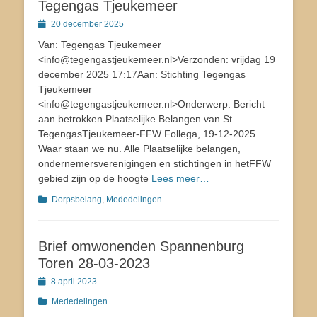
Tegengas Tjeukemeer
Geplaatst
20 december 2025
op
Van: Tegengas Tjeukemeer
<info@tegengastjeukemeer.nl>Verzonden: vrijdag 19
december 2025 17:17Aan: Stichting Tegengas
Tjeukemeer
<info@tegengastjeukemeer.nl>Onderwerp: Bericht
aan betrokken Plaatselijke Belangen van St.
TegengasTjeukemeer-FFW Follega, 19-12-2025
Waar staan we nu. Alle Plaatselijke belangen,
ondernemersverenigingen en stichtingen in hetFFW
gebied zijn op de hoogte
Lees meer…
Categorieën
Dorpsbelang
,
Mededelingen
Brief omwonenden Spannenburg
Toren 28-03-2023
Geplaatst
8 april 2023
op
Categorieën
Mededelingen