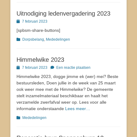
Uitnodiging ledenvergadering 2023
Geplaatst
7 februari 2023
op
[spbsm-share-buttons]
Categorieën
Dorpsbelang
,
Mededelingen
Himmelwike 2023
Geplaatst
7 februari 2023
Een reactie plaatsen
op
Himmelwike 2023, dogge jimme ek (wer) mei? Beste
bestuursleden, Doen jullie in de week van 25 maart
ook weer mee met de Himmelwike? De gemeente
stelt inzamelmateriaal beschikbaar en haalt het
verzamelde zwerfafval weer op. Lees voor alle
informatie onderstaande
Lees meer…
Categorieën
Mededelingen